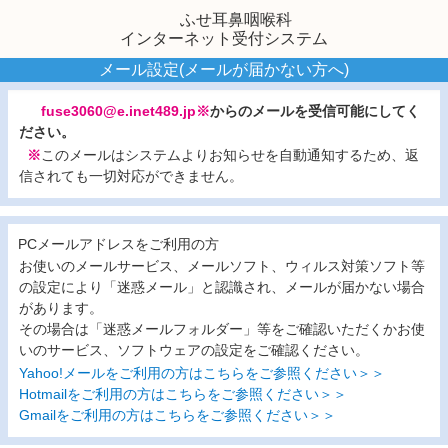
ふせ耳鼻咽喉科
インターネット受付システム
メール設定(メールが届かない方へ)
fuse3060@e.inet489.jp※
からのメールを受信可能にしてく
ださい。
※
このメールはシステムよりお知らせを自動通知するため、返
信されても一切対応ができません。
PCメールアドレスをご利用の方
お使いのメールサービス、メールソフト、ウィルス対策ソフト等
の設定により「迷惑メール」と認識され、メールが届かない場合
があります。
その場合は「迷惑メールフォルダー」等をご確認いただくかお使
いのサービス、ソフトウェアの設定をご確認ください。
Yahoo!メールをご利用の方はこちらをご参照ください＞＞
Hotmailをご利用の方はこちらをご参照ください＞＞
Gmailをご利用の方はこちらをご参照ください＞＞