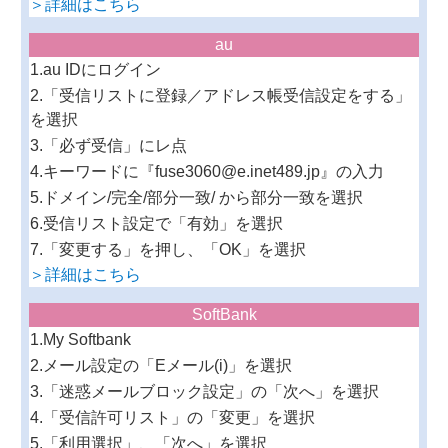
＞詳細はこちら
au
1.au IDにログイン
2.「受信リストに登録／アドレス帳受信設定をする」
を選択
3.「必ず受信」にレ点
4.キーワードに『fuse3060@e.inet489.jp』の入力
5.ドメイン/完全/部分一致/ から部分一致を選択
6.受信リスト設定で「有効」を選択
7.「変更する」を押し、「OK」を選択
＞詳細はこちら
SoftBank
1.My Softbank
2.メール設定の「Eメール(i)」を選択
3.「迷惑メールブロック設定」の「次へ」を選択
4.「受信許可リスト」の「変更」を選択
5.「利用選択」、「次へ」を選択