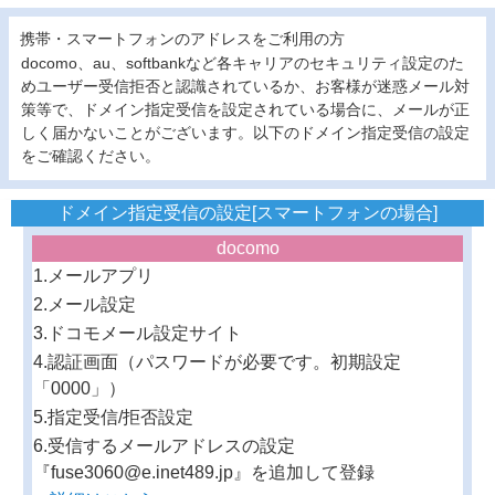
携帯・スマートフォンのアドレスをご利用の方
docomo、au、softbankなど各キャリアのセキュリティ設定のた
めユーザー受信拒否と認識されているか、お客様が迷惑メール対
策等で、ドメイン指定受信を設定されている場合に、メールが正
しく届かないことがございます。以下のドメイン指定受信の設定
をご確認ください。
ドメイン指定受信の設定[スマートフォンの場合]
docomo
1.メールアプリ
2.メール設定
3.ドコモメール設定サイト
4.認証画面（パスワードが必要です。初期設定
「0000」）
5.指定受信/拒否設定
6.受信するメールアドレスの設定
『fuse3060@e.inet489.jp』を追加して登録