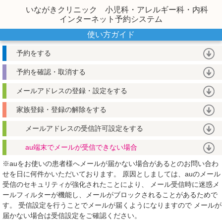
いながきクリニック 小児科・アレルギー科・内科
インターネット予約システム
使い方ガイド
予約をする
予約を確認・取消する
メールアドレスの登録・設定をする
家族登録・登録の解除をする
メールアドレスの受信許可設定をする
au端末でメールが受信できない場合
※auをお使いの患者様へメールが届かない場合があるとのお問い合わ
せを日に何件かいただいております。
原因としましては、auのメール
受信のセキュリティが強化されたことにより、
メール受信時に迷惑メ
ールフィルターが機能し、メールがブロックされることがあるためで
す。
受信設定を行うことでメールが届くようになりますので
メールが
届かない場合は受信設定をご確認ください。