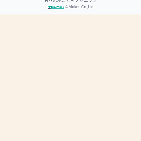
もりの木こどもクリニック
© Aiakos Co.,Ltd.