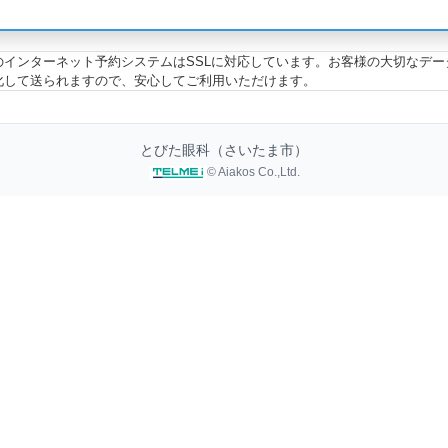
のインターネット予約システムはSSLに対応しています。お客様の大切なデー
化して送られますので、安心してご利用いただけます。
とびた眼科（さいたま市）
© Aiakos Co.,Ltd.