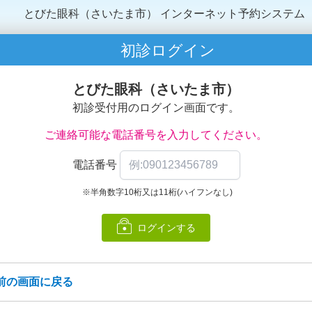
とびた眼科（さいたま市）
インターネット予約システム
初診ログイン
とびた眼科（さいたま市）
初診受付用のログイン画面です。
ご連絡可能な電話番号を入力してください。
電話番号
※半角数字10桁又は11桁(ハイフンなし)
ログインする
前の画面に戻る