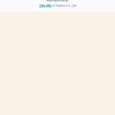
高井眼科医院
© Aiakos Co.,Ltd.